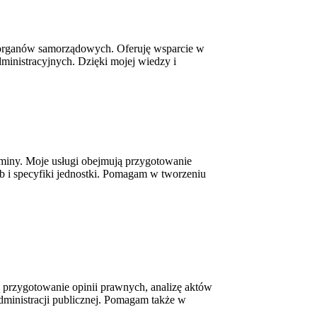
ch organów samorządowych. Oferuję wsparcie w
ministracyjnych. Dzięki mojej wiedzy i
laminy. Moje usługi obejmują przygotowanie
b i specyfiki jednostki. Pomagam w tworzeniu
przygotowanie opinii prawnych, analizę aktów
dministracji publicznej. Pomagam także w