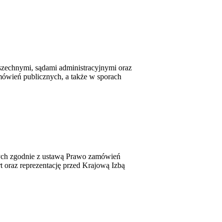
szechnymi, sądami administracyjnymi oraz
ówień publicznych, a także w sporach
wych zgodnie z ustawą Prawo zamówień
 oraz reprezentację przed Krajową Izbą