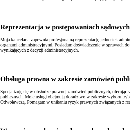
Reprezentacja w postępowaniach sądowych 
Moja kancelaria zapewnia profesjonalną reprezentację jednostek adm
organami administracyjnymi. Posiadam doświadczenie w sprawach dot
wynikających z decyzji administracyjnych.
Obsługa prawna w zakresie zamówień publ
Specjalizuję się w obsłudze prawnej zamówień publicznych, oferują
publicznych. Moje usługi obejmują doradztwo w zakresie wyboru tryb
Odwoławczą. Pomagam w unikaniu ryzyk prawnych związanych z real